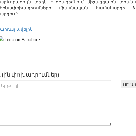
արևորագույն
տեղն
է
զբաղեցնում
միջազգային
տրանս
եռնափոխադրումների
միասնական
համակարգի
ձ
արցում
:
արդալ ավելին
յին փոխադրումներ)
ՈՒՂԱ