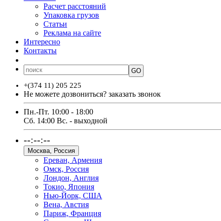
Расчет расстояний
Упаковка грузов
Статьи
Реклама на сайте
Интересно
Контакты
GO
+(374 11) 205 225
Не можете дозвониться?
заказать звонок
Пн.-Пт. 10:00 - 18:00
Сб. 14:00 Вс. - выходной
--:--:--
Москва, Россия
Ереван, Армения
Омск, Россия
Лондон, Англия
Токио, Япония
Нью-Йорк, США
Вена, Австия
Париж, Франция