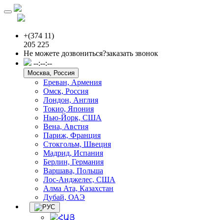
Toggle
navigation
+(374 11)
205 225
Не можете дозвониться?
заказать звонок
--:--:--
Москва, Россия
Ереван, Армения
Омск, Россия
Лондон, Англия
Токио, Япония
Нью-Йорк, США
Вена, Австия
Париж, Франция
Стокгольм, Швеция
Мадрид, Испания
Берлин, Германия
Варшава, Польша
Лос-Анджелес, США
Алма Ата, Казахстан
Дубай, ОАЭ