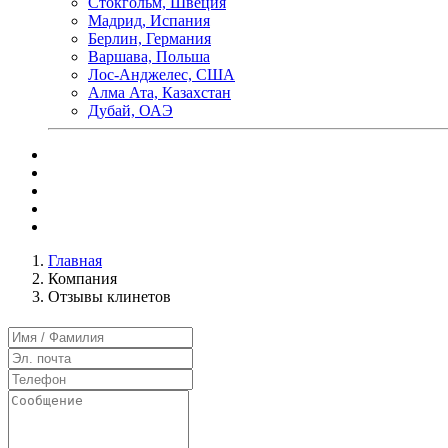
Стокгольм, Швеция
Мадрид, Испания
Берлин, Германия
Варшава, Польша
Лос-Анджелес, США
Алма Ата, Казахстан
Дубай, ОАЭ
Главная
Компания
Отзывы клинетов