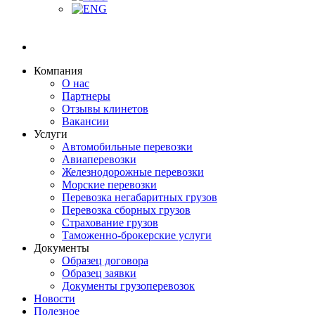
Компания
О нас
Партнеры
Отзывы клинетов
Вакансии
Услуги
Автомобильные перевозки
Авиаперевозки
Железнодорожные перевозки
Морские перевозки
Перевозка негабаритных грузов
Перевозка сборных грузов
Страхование грузов
Таможенно-брокерские услуги
Документы
Образец договора
Образец заявки
Документы грузоперевозок
Новости
Полезное