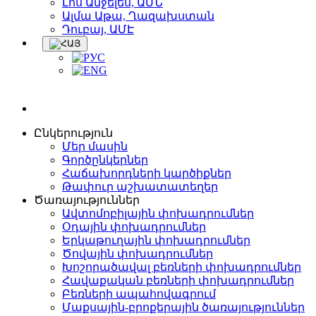
Լոս Անջելես, ԱՄՆ
Ալմա Աթա, Ղազախստան
Դուբայ, ԱՄԷ
Ընկերություն
Մեր մասին
Գործընկերներ
Հաճախորդների կարծիքներ
Թափուր աշխատատեղեր
Ծառայություններ
Ավտոմոբիլային փոխադրումներ
Օդային փոխադրումներ
Երկաթուղային փոխադրումներ
Ծովային փոխադրումներ
Խոշորածավալ բեռների փոխադրումներ
Հավաքական բեռների փոխադրումներ
Բեռների ապահովագրում
Մաքսային-բրոքերային ծառայություններ