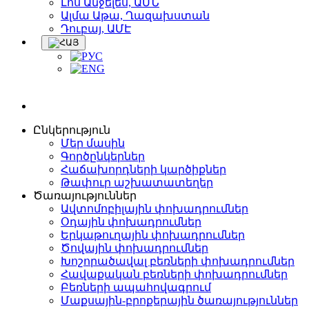
Լոս Անջելես, ԱՄՆ
Ալմա Աթա, Ղազախստան
Դուբայ, ԱՄԷ
Ընկերություն
Մեր մասին
Գործընկերներ
Հաճախորդների կարծիքներ
Թափուր աշխատատեղեր
Ծառայություններ
Ավտոմոբիլային փոխադրումներ
Օդային փոխադրումներ
Երկաթուղային փոխադրումներ
Ծովային փոխադրումներ
Խոշորածավալ բեռների փոխադրումներ
Հավաքական բեռների փոխադրումներ
Բեռների ապահովագրում
Մաքսային-բրոքերային ծառայություններ