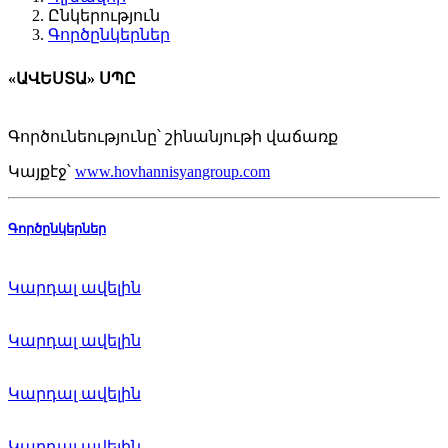
Ընկերություն
Գործընկերներ
«ԱՎԵՍՏԱ» ՍՊԸ
Գործունեությունը՝ շ
ինանյութի վաճառք
Կայքէջ՝
www.hovhannisyangroup.com
Գործընկերներ
Կարդալ ավելին
Կարդալ ավելին
Կարդալ ավելին
Կարդալ ավելին