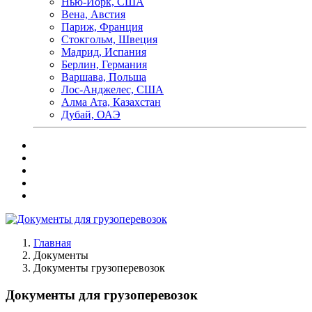
Нью-Йорк, США
Вена, Австия
Париж, Франция
Стокгольм, Швеция
Мадрид, Испания
Берлин, Германия
Варшава, Польша
Лос-Анджелес, США
Алма Ата, Казахстан
Дубай, ОАЭ
Главная
Документы
Документы грузоперевозок
Документы для грузоперевозок