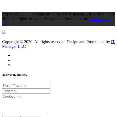
-
Copyright ©
- Владимир Тер- Мартиросян / Директор ООО
2020. All rights reserved. Design and Promotion by
IT Manager
LLC
Copyright © 2020. All rights reserved. Design and Promotion by
IT
Manager LLC
Заказать звонок