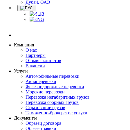
Дубай, ОАЭ
Компания
О нас
Партнеры
Отзывы клинетов
Вакансии
Услуги
Автомобильные перевозки
Авиаперевозки
Железнодорожные перевозки
Морские перевозки
Перевозка негабаритных грузов
Перевозка сборных грузов
Страхование грузов
Таможенно-брокерские услуги
Документы
Образец договора
Образец заявки