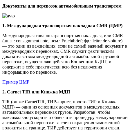
Документы для перевозок автомобильным транспортом
1. Международная транспортная накладная CMR (ЦМР)
Международная товарно-транспортная накладная, или CMR
(англ.: consignment note, нем.: Frachtbrief; фр.: lettre de voiture)
— это один из важнейших, если не самый важный документ в
международных перевозках. CMR служит фактическим
доказательством международной автомобильной грузовой
перевозки, осуществляющейся по Конвенции КДПГ, и
содержит в себе практически всю без исключения
информацию по перевозке.
Пример ЦМР
2. Carnet TIR или Книжка МДП
TIR (он же CarnetTIR, ТИР-карнет, просто ТИР и Книжка
МДП) — один из основных документов в международных
автомобильных перевозках грузов. Разработан, чтобы
максимально ускорить и облегчить процедуру международной
автомобильной перевозки за счет сокращения таможенной
волокиты на границе. ТИР действует на территории стран,