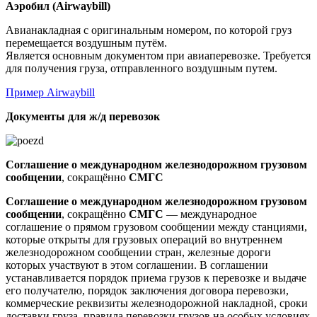
Аэробил (Airwaybill)
Авианакладная с оригинальным номером, по которой груз
перемещается воздушным путём.
Является основным документом при авиаперевозке. Требуется
для получения груза, отправленного воздушным путем.
Пример Airwaybill
Документы для ж/д перевозок
Соглашение о международном железнодорожном грузовом
сообщении
, сокращённо
СМГС
Соглашение о международном железнодорожном грузовом
сообщении
, сокращённо
СМГС
— международное
соглашение о прямом грузовом сообщении между станциями,
которые открыты для грузовых операций во внутреннем
железнодорожном сообщении стран, железные дороги
которых участвуют в этом соглашении.
В соглашении
устанавливается порядок приема грузов к перевозке и выдаче
его получателю, порядок заключения договора перевозки,
коммерческие реквизиты железнодорожной накладной, сроки
доставки груза, правила перевозки грузов на особых условиях