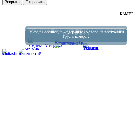
Закрыть
Отправить
КАМЕР
Въезд в Российскую Федерацию со стороны республики
Въезд в Российскую Федерацию со стороны республики
Грузия камера 1
Грузия камера 2