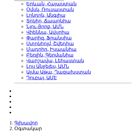
Երևան, Հայաստան
Օմսկ, Ռուսաստան
Լոնդոն, Անգլիա
Տոկիո, Ճապոնիա
Նյու-Յորք, ԱՄՆ
Վիեննա, Ավսրիա
Փարիզ, Ֆրանսիա
Ստոկհոլմ, Շվեդիա
Մադրիդ, Իսպանիա
Բեռլին, Գերմանիա
Վարշավա, Լեհաստան
Լոս Անջելես, ԱՄՆ
Ալմա Աթա, Ղազախստան
Դուբայ, ԱՄԷ
Գլխավոր
Օգտակար