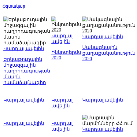
Օգտակար
Կարդալ
Կարդալ ավելին
ավելին
Սակագնային
Կարդալ ավելին
Ինկոտերմս
քաղաքականություն
2020
2020
Երկաթուղային
միջազգային
հաղորդագության
մասին
համաձայնագիր
Կարդալ ավելին
Կարդալ
Կարդալ ավելին
ավելին
Կարդալ ավելին
Կարդալ
ավելին
Կարդալ ավելին