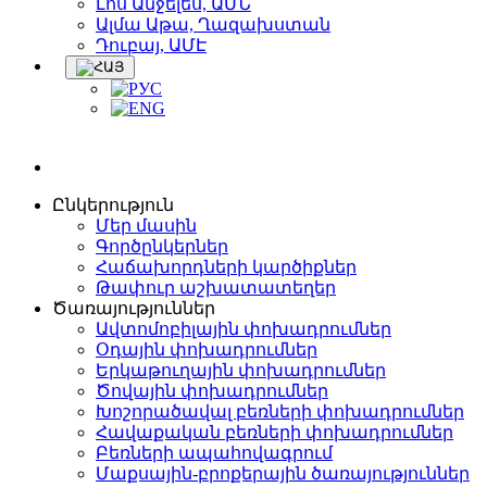
Լոս Անջելես, ԱՄՆ
Ալմա Աթա, Ղազախստան
Դուբայ, ԱՄԷ
Ընկերություն
Մեր մասին
Գործընկերներ
Հաճախորդների կարծիքներ
Թափուր աշխատատեղեր
Ծառայություններ
Ավտոմոբիլային փոխադրումներ
Օդային փոխադրումներ
Երկաթուղային փոխադրումներ
Ծովային փոխադրումներ
Խոշորածավալ բեռների փոխադրումներ
Հավաքական բեռների փոխադրումներ
Բեռների ապահովագրում
Մաքսային-բրոքերային ծառայություններ