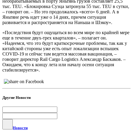
необрабатываемых в порту Яньтянь грузов составляет 25,5
тыс. TEU. «Блокировка Суэца затронула 55 тыс. TEU в сутки,
– говорит он. – Но это продолжалось «всего» 6 дней. А в
Яньтяне речь идет уже о 14 днях, причем ситуация
развивается и распространяется на Наньша и Шэкоу».
«Последствия будут ощущаться во всем мире по крайней мере
еще в течение двух-трех кварталов», – полагает он.
«Надеемся, что это будут краткосрочные проблемы, так как у
китайской стороны уже есть опыт локализации вспышек
COVID-19 и сейчас там ведется массовая вакцинация, –
говорит директор Rail Cargo Logistics Александр Баскаков. –
Ожидаем, что к концу лета или началу осени ситуация
стабилизируется».
Другие Новости
Новости