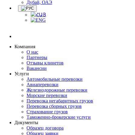
Дубай, ОАЭ
Компания
О нас
Партнеры
Отзывы клинетов
Вакансии
Услуги
Автомобильные перевозки
Авиаперевозки
Железнодорожные перевозки
Морские перевозки
Перевозка негабаритных грузов
Перевозка сборных грузов
Страхование грузов
Таможенно-брокерские услуги
Документы
Образец договора
Образец заявки