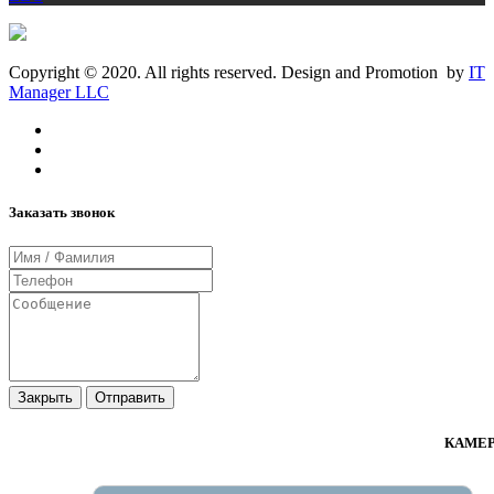
Copyright © 2020. All rights reserved. Design and Promotion by
IT
Manager LLC
Заказать звонок
Закрыть
Отправить
КАМЕР