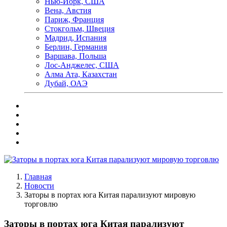
Нью-Йорк, США
Вена, Австия
Париж, Франция
Стокгольм, Швеция
Мадрид, Испания
Берлин, Германия
Варшава, Польша
Лос-Анджелес, США
Алма Ата, Казахстан
Дубай, ОАЭ
Главная
Новости
Заторы в портах юга Китая парализуют мировую
торговлю
Заторы в портах юга Китая парализуют