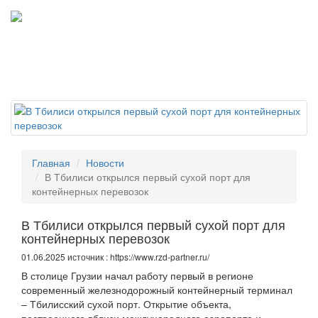
Tog
navi
Главная
Новости
В Тбилиси открылся первый сухой порт для
контейнерных перевозок
В Тбилиси открылся первый сухой порт для
контейнерных перевозок
01.06.2025 источник : https://www.rzd-partner.ru/
В столице Грузии начал работу первый в регионе
современный железнодорожный контейнерный терминал
– Тбилисский сухой порт. Открытие объекта,