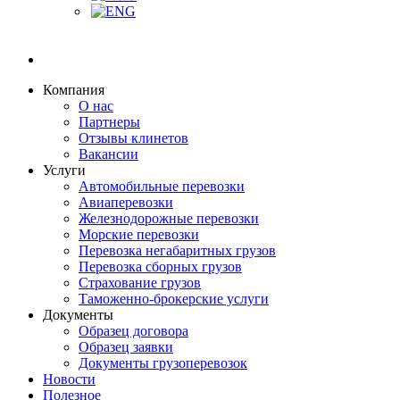
Компания
О нас
Партнеры
Отзывы клинетов
Вакансии
Услуги
Автомобильные перевозки
Авиаперевозки
Железнодорожные перевозки
Морские перевозки
Перевозка негабаритных грузов
Перевозка сборных грузов
Страхование грузов
Таможенно-брокерские услуги
Документы
Образец договора
Образец заявки
Документы грузоперевозок
Новости
Полезное