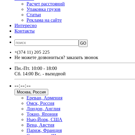
Расчет расстояний
Упаковка грузов
Статьи
Реклама на сайте
Интересно
Контакты
GO
+(374 11) 205 225
Не можете дозвониться?
заказать звонок
Пн.-Пт. 10:00 - 18:00
Сб. 14:00 Вс. - выходной
--:--:--
Москва, Россия
Ереван, Армения
Омск, Россия
Лондон, Англия
Токио, Япония
Нью-Йорк, США
Вена, Австия
Париж, Франция