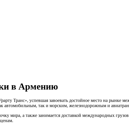
ки в Армению
Урарту Транс», успевшая завоевать достойное место на рынке м
 как автомобильным, так и морским, железнодорожным и авиатра
точку мира, а также занимается доставкой международных груз
ценам.