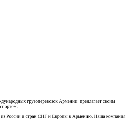
еждународных грузоперевозок Армении, предлагает своим
нспортом.
ов из России и стран СНГ и Европы в Армению. Наша компания