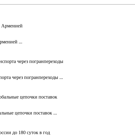
рменией ...
орта через погранпереходы ...
льные цепочки поставок ...