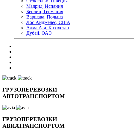
Стокгольм, Швеция
Мадрид, Испания
Берлин, Германия
Варшава, Польша
Лос-Анджелес, США
Алма Ата, Казахстан
Дубай, ОАЭ
ГРУЗОПЕРЕВОЗКИ
АВТОТРАНСПОРТОМ
ГРУЗОПЕРЕВОЗКИ
АВИАТРАНСПОРТОМ